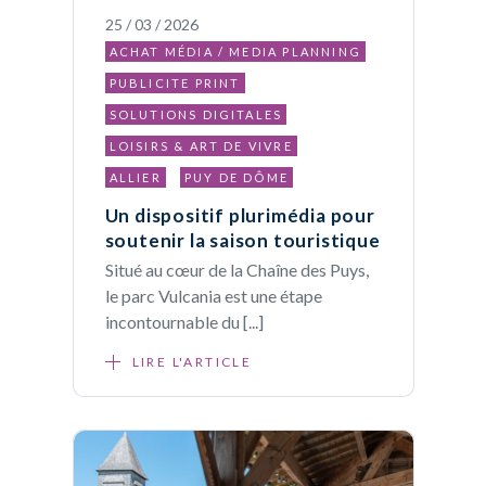
25 / 03 / 2026
ACHAT MÉDIA / MEDIA PLANNING
PUBLICITE PRINT
SOLUTIONS DIGITALES
LOISIRS & ART DE VIVRE
ALLIER
PUY DE DÔME
Un dispositif plurimédia pour
soutenir la saison touristique
Situé au cœur de la Chaîne des Puys,
le parc Vulcania est une étape
incontournable du [...]
LIRE L'ARTICLE