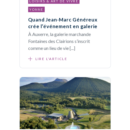
LOISIRS & ART DE VIVRE
YONNE
Quand Jean-Marc Généreux
crée l’événement en galerie
À Auxerre, la galerie marchande
Fontaines des Clairions s’inscrit
comme un lieu de vie [...]
LIRE L'ARTICLE