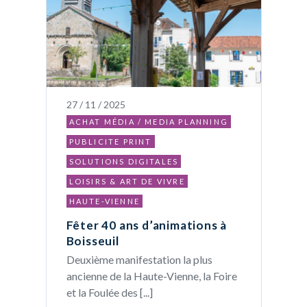
27 / 11 / 2025
ACHAT MÉDIA / MEDIA PLANNING
PUBLICITE PRINT
SOLUTIONS DIGITALES
LOISIRS & ART DE VIVRE
HAUTE-VIENNE
Fêter 40 ans d’animations à
Boisseuil
Deuxième manifestation la plus
ancienne de la Haute-Vienne, la Foire
et la Foulée des [...]