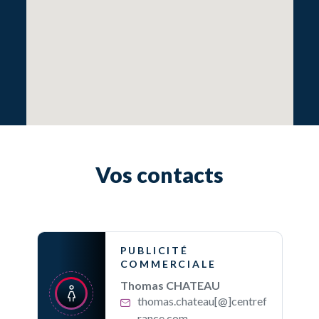
Vos contacts
PUBLICITÉ
COMMERCIALE
Thomas CHATEAU
thomas.chateau[@]centref
rance.com