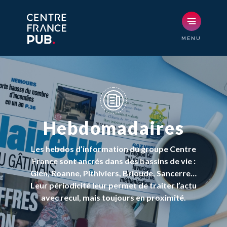
Hebdomadaires
Les hebdos d’information du groupe Centre
France sont ancrés dans des bassins de vie :
Gien, Roanne, Pithiviers, Brioude, Sancerre…
Leur périodicité leur permet de traiter l’actu
avec recul, mais toujours en proximité.