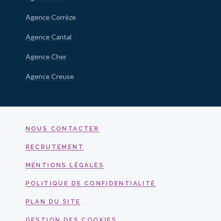
Agence Corrèze
Agence Cantal
Agence Cher
Agence Creuse
NOUS CONTACTER
RECRUTEMENT
MENTIONS LÉGALES
POLITIQUE DE CONFIDENTIALITÉ
PLAN DU SITE
GESTION DES COOKIES