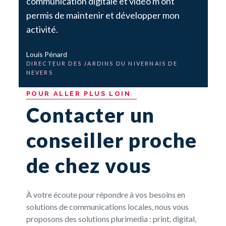
communication digitale et vidéo m’ont
permis de maintenir et développer mon
activité.
Louis Pénard
DIRECTEUR DES JARDINS DU NIVERNAIS DE
NEVERS
POUR
ALLER
PLUS
LOIN
Contacter un
conseiller proche
de chez vous
À votre écoute pour répondre à vos besoins en
solutions de communications locales, nous vous
proposons des solutions plurimedia : print, digital,