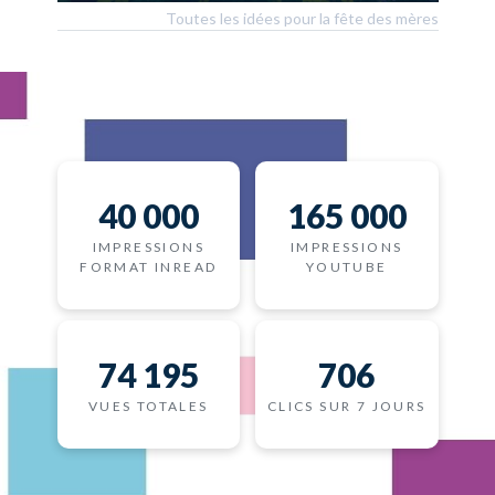
Toutes les idées pour la fête des mères
40 000
165 000
IMPRESSIONS
IMPRESSIONS
FORMAT INREAD
YOUTUBE
74 195
706
VUES TOTALES
CLICS SUR 7 JOURS