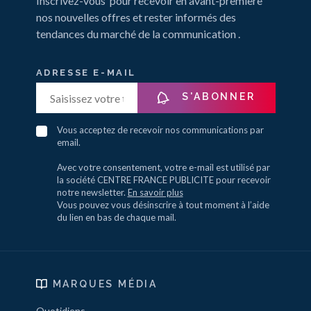
Inscrivez-vous pour recevoir en avant-première
nos nouvelles offres et rester informés des
tendances du marché de la communication .
ADRESSE E-MAIL
S'ABONNER
Vous acceptez de recevoir nos communications par
email.
Avec votre consentement, votre e-mail est utilisé par
la société CENTRE FRANCE PUBLICITE pour recevoir
notre newsletter.
En savoir plus
Vous pouvez vous désinscrire à tout moment à l’aide
du lien en bas de chaque mail.
MARQUES MÉDIA
Quotidiens