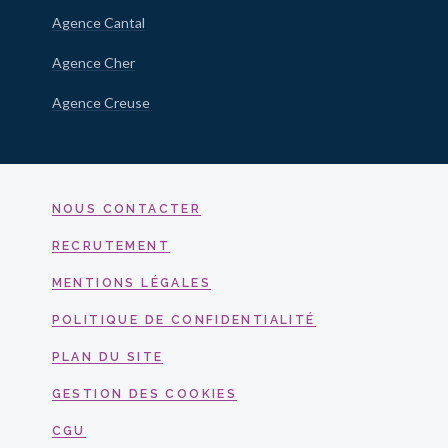
Agence Cantal
Agence Cher
Agence Creuse
NOUS CONTACTER
RECRUTEMENT
MENTIONS LÉGALES
POLITIQUE DE CONFIDENTIALITÉ
PLAN DU SITE
GESTION DES COOKIES
CGU