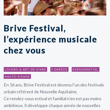
Brive Festival,
l’expérience musicale
chez vous
LOISIRS & ART DE VIVRE
CORRÈZE
ÉVÉNEMENTIEL
HAUTE-VIENNE
En 16 ans, Brive Festival est devenu l’un des festivals
urbain référent de Nouvelle Aquitaine.
Ce rendez-vous estival et familial n’en est pas moins
ambitieux. Il développe chaque année de nouvelles