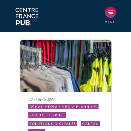
22 / 06 / 2026
ACHAT MÉDIA / MEDIA PLANNING
PUBLICITE PRINT
SOLUTIONS DIGITALES
CANTAL