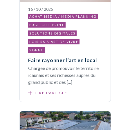
16 / 10 / 2025
ACHAT MÉDIA / MEDIA PLANNING
PUBLICITE PRINT
SOLUTIONS DIGITALES
LOISIRS & ART DE VIVRE
YONNE
Faire rayonner l’art en local
Chargée de promouvoir le territoire
icaunais et ses richesses auprès du
grand public et des [...]
LIRE L'ARTICLE