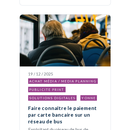
19 / 12 / 2025
ACHAT MÉDIA / MEDIA PLANNING
PUBLICITE PRINT
SOLUTIONS DIGITALES
YONNE
Faire connaître le paiement
par carte bancaire sur un
réseau de bus
Exploitant du réseau de bus de