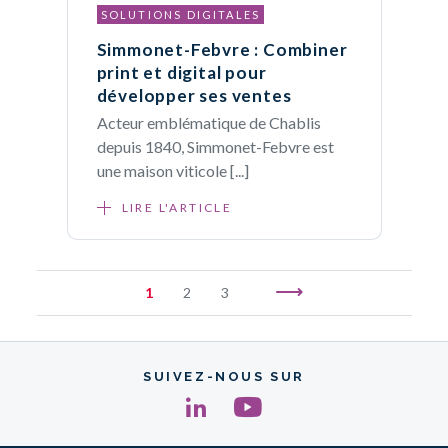
SOLUTIONS DIGITALES
Simmonet-Febvre : Combiner
print et digital pour
développer ses ventes
Acteur emblématique de Chablis
depuis 1840, Simmonet-Febvre est
une maison viticole [...]
LIRE L'ARTICLE
1
2
3
SUIVEZ-NOUS SUR