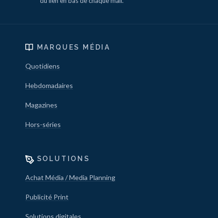
du lien en bas de chaque mail.
MARQUES MÉDIA
Quotidiens
Hebdomadaires
Magazines
Hors-séries
SOLUTIONS
Achat Média / Media Planning
Publicité Print
Solutions digitales