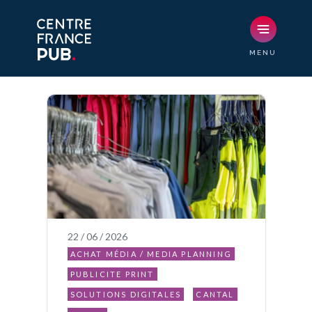
22 / 06 / 2026
ACHAT MÉDIA / MEDIA PLANNING
PUBLICITE PRINT
SOLUTIONS DIGITALES
CANTAL