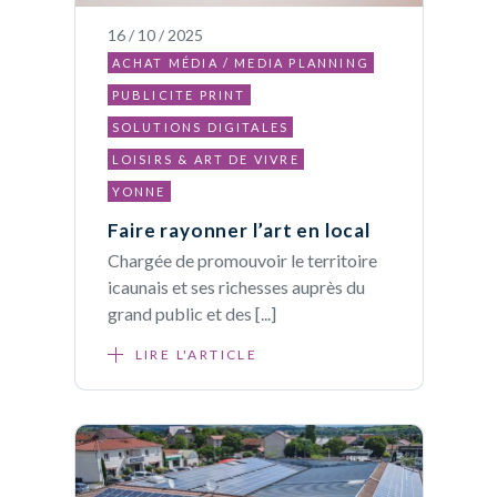
16 / 10 / 2025
ACHAT MÉDIA / MEDIA PLANNING
PUBLICITE PRINT
SOLUTIONS DIGITALES
LOISIRS & ART DE VIVRE
YONNE
Faire rayonner l’art en local
Chargée de promouvoir le territoire
icaunais et ses richesses auprès du
grand public et des [...]
LIRE L'ARTICLE