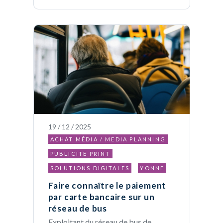
19 / 12 / 2025
ACHAT MÉDIA / MEDIA PLANNING
PUBLICITE PRINT
SOLUTIONS DIGITALES
YONNE
Faire connaître le paiement
par carte bancaire sur un
réseau de bus
Exploitant du réseau de bus de