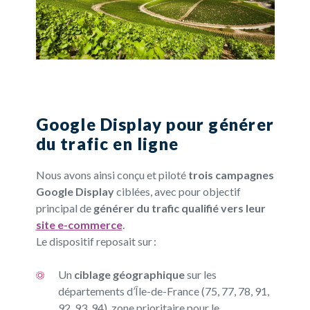
Google Display pour générer
du trafic en ligne
Nous avons ainsi conçu et piloté
trois campagnes
Google Display
ciblées, avec pour objectif
principal de
générer du trafic qualifié vers leur
site e-commerce
.
Le dispositif reposait sur :
Un
ciblage géographique
sur les
départements d’Île-de-France (75, 77, 78, 91,
92, 93, 94), zone prioritaire pour le