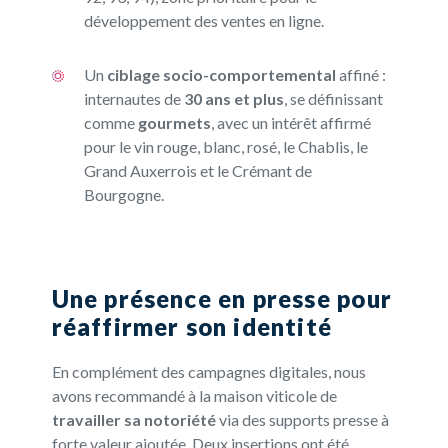
développement des ventes en ligne.
Un
ciblage socio-comportemental
affiné :
internautes de
30 ans et plus
, se définissant
comme
gourmets
, avec un intérêt affirmé
pour le vin rou
ge, blanc, rosé, le Chablis, le
Grand Auxerrois et le Crémant de
Bourgogne.
Une présence en presse pour
réaffirmer son identité
En complément des campagnes digitales, nous
avons recommandé à la maison viticole de
travailler sa notoriété
via des supports presse à
forte valeur ajoutée. Deux insertions ont été