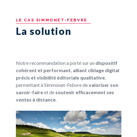
LE
CAS
SIMMONET-FEBVRE
La solution
Notre recommandation a porté sur un
dispositif
cohérent et performant, alliant
ciblage digital
précis
et
visibilité éditoriale qualitative
,
permettant à
Simmone
t
-Febvre de
valoriser son
savoir-faire
et de
soutenir efficacement ses
ventes à distance
.