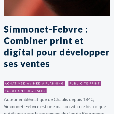
Simmonet-Febvre :
Combiner print et
digital pour développer
ses ventes
ACHAT MÉDIA / MEDIA PLANNING
PUBLICITE PRINT
SOLUTIONS DIGITALES
Acteur emblématique de Chablis depuis 1840,
Simmonet-Febvre est une maison viticole historique
qui élabore une large gamme de vins de Bourgogne,