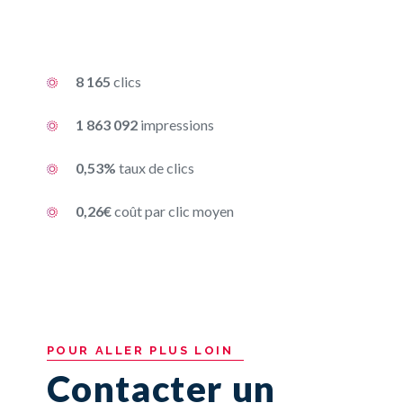
8 165
clics
1 863 092
impressions
0,53%
taux de clics
0,26€
coût par clic moyen
POUR
ALLER
PLUS
LOIN
Contacter un