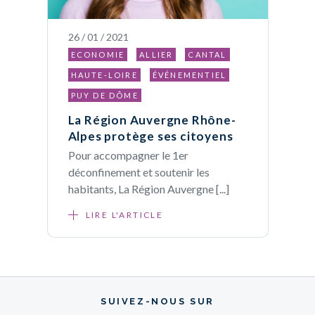
26 / 01 / 2021
ECONOMIE
ALLIER
CANTAL
HAUTE-LOIRE
ÉVÉNEMENTIEL
PUY DE DÔME
La Région Auvergne Rhône-
Alpes protège ses citoyens
Pour accompagner le 1er
déconfinement et soutenir les
habitants, La Région Auvergne [...]
LIRE L'ARTICLE
SUIVEZ-NOUS SUR