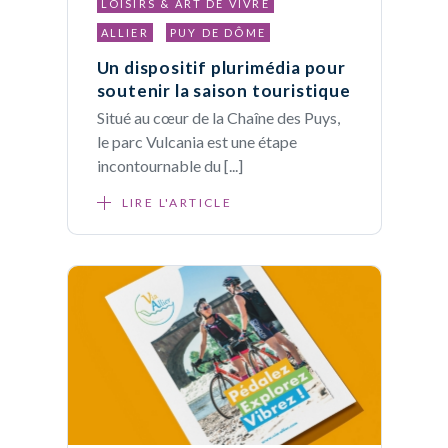
LOISIRS & ART DE VIVRE
ALLIER
PUY DE DÔME
Un dispositif plurimédia pour
soutenir la saison touristique
Situé au cœur de la Chaîne des Puys,
le parc Vulcania est une étape
incontournable du [...]
LIRE L'ARTICLE