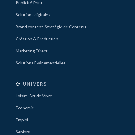
Publicité Print
Solutions digitales
Brand content-Stratégie de Contenu
Création & Production
Marketing Direct
Solutions Événementielles
UNIVERS
Loisirs-Art de Vivre
Économie
Emploi
Seniors