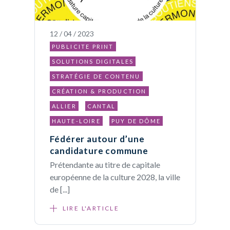
12 / 04 / 2023
PUBLICITE PRINT
SOLUTIONS DIGITALES
STRATÉGIE DE CONTENU
CRÉATION & PRODUCTION
ALLIER
CANTAL
HAUTE-LOIRE
PUY DE DÔME
Fédérer autour d’une
candidature commune
Prétendante au titre de capitale
européenne de la culture 2028, la ville
de [...]
LIRE L'ARTICLE