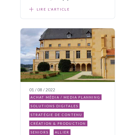
LIRE L'ARTICLE
01 / 08 / 2022
ACHAT MÉDIA / MEDIA PLANNING
SOLUTIONS DIGITALES
STRATÉGIE DE CONTENU
CRÉATION & PRODUCTION
SENIORS
ALLIER