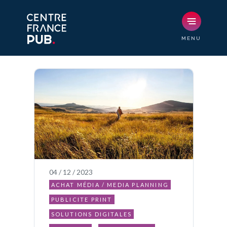
04 / 12 / 2023
ACHAT MÉDIA / MEDIA PLANNING
PUBLICITE PRINT
SOLUTIONS DIGITALES