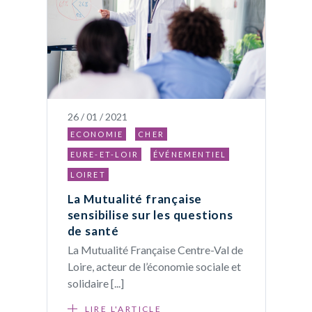
26 / 01 / 2021
ECONOMIE
CHER
EURE-ET-LOIR
ÉVÉNEMENTIEL
LOIRET
La Mutualité française
sensibilise sur les questions
de santé
La Mutualité Française Centre-Val de
Loire, acteur de l’économie sociale et
solidaire [...]
LIRE L'ARTICLE