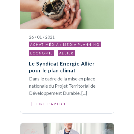
26 / 01 / 2021
ACHAT MÉDIA / MEDIA PLANNING
ECONOMIE
ALLIER
Le Syndicat Energie Allier
pour le plan climat
Dans le cadre de la mise en place
nationale du Projet Territorial de
Développement Durable, [...]
LIRE L'ARTICLE