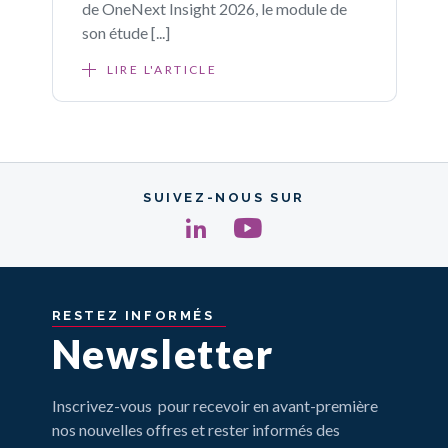
de OneNext Insight 2026, le module de
son étude [...]
LIRE L'ARTICLE
SUIVEZ-NOUS SUR
RESTEZ
INFORMÉS
Newsletter
Inscrivez-vous pour recevoir en avant-première
nos nouvelles offres et rester informés des