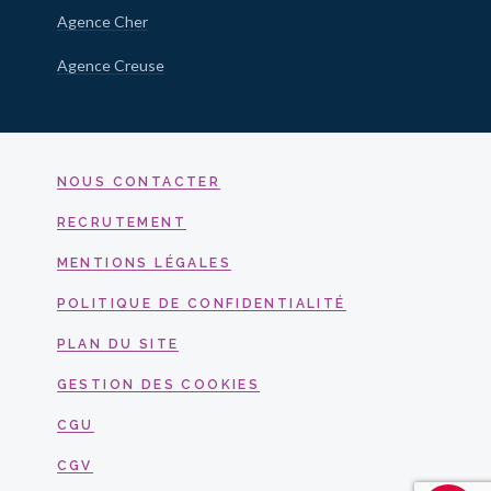
Agence Cher
Agence Creuse
NOUS CONTACTER
RECRUTEMENT
MENTIONS LÉGALES
POLITIQUE DE CONFIDENTIALITÉ
PLAN DU SITE
GESTION DES COOKIES
CGU
CGV