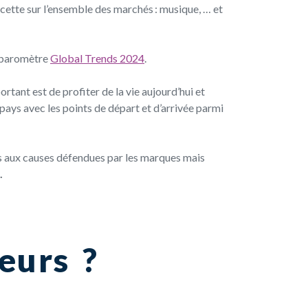
recette sur l’ensemble des marchés : musique, … et
 baromètre
Global Trends 2024
.
rtant est de profiter de la vie aujourd’hui et
pays avec les points de départ et d’arrivée parmi
es aux causes défendues par les marques mais
.
eurs ?