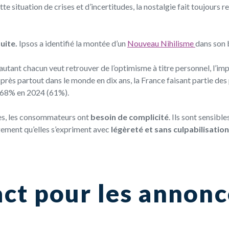
tte situation
de crises et d’incertitudes,
la nostalgie fait toujours 
uite.
Ipsos a identifié la montée d’un
Nouveau Nihilisme
dans son
autant chacun veut retrouver de l’optimisme à titre personnel, l’impo
près partout dans le monde en dix ans, la France faisant partie des 
, 68% en 2024 (61%).
ses, les consommateurs ont
besoin de complicité
.
Ils sont sensibl
gement qu’elles s’expriment avec
légèreté et sans culpabilisation
ct pour les annonc