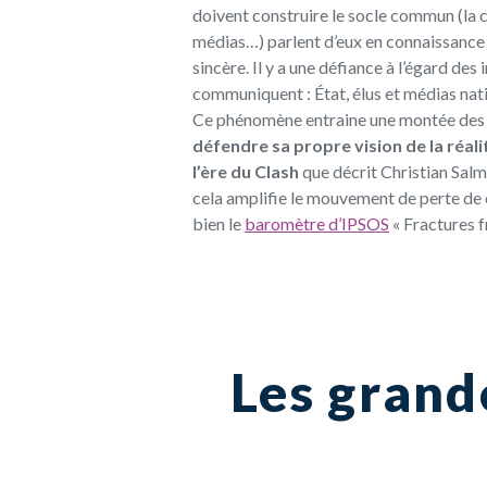
doivent construire le socle commun (la cl
médias…) parlent d’eux en connaissance
sincère.
Il y a une défiance à l’égard des 
communiquent : État, élus et médias nat
Ce phénomène entraine une
montée des 
défendre sa propre vision de la réali
l’ère du Clash
que décrit Christian Salm
cela amplifie le mouvement de perte de
bien le
baromètre d’IPSOS
« F
ractures f
Les grand