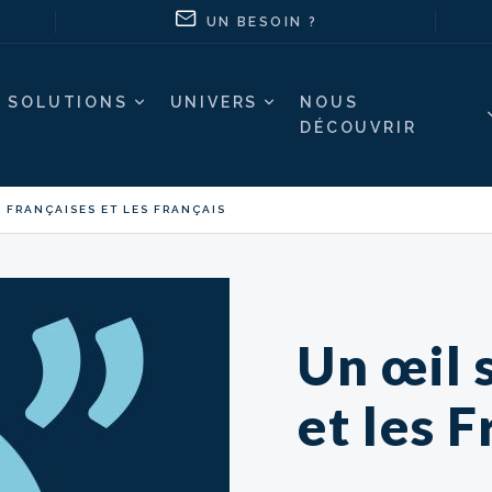
UN BESOIN ?
SOLUTIONS
UNIVERS
NOUS
DÉCOUVRIR
 FRANÇAISES ET LES FRANÇAIS
Un œil 
et les 