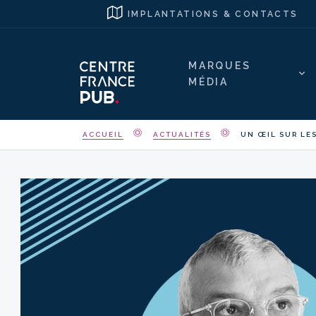
IMPLANTATIONS & CONTACTS
MARQUES
MÉDIA
ACCUEIL
ACTUALITÉS
UN ŒIL SUR LES