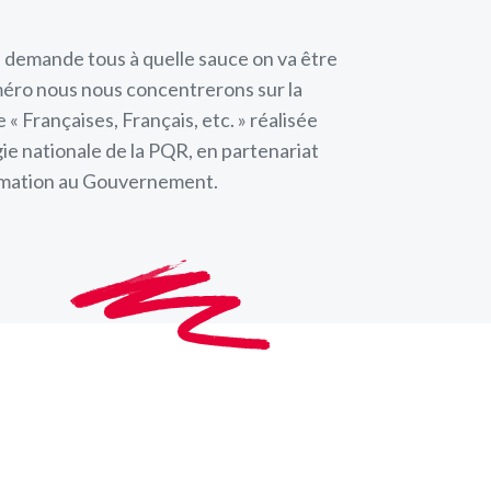
se demande tous à quelle sauce on va être
ro nous nous concentrerons sur la
 « Françaises, Français, etc. » réalisée
égie nationale de la PQR, en partenariat
ormation au Gouvernement.