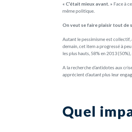
« C’était mieux avant. »
Face à ce
même politique.
On veut se faire plaisir tout de s
Autant le pessimisme est collectif, 
demain, cet item a progressé à peu 
les plus hauts, 58% en 2013 (50%)
A la recherche d’antidotes aux cri
apprécient d’autant plus leur enga
Quel impa