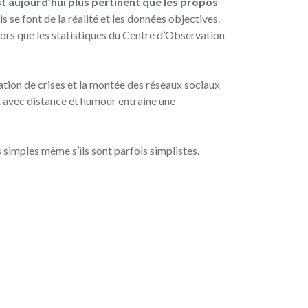
 aujourd’hui plus pertinent que les propos
s se font de la réalité et les données objectives.
ors que les statistiques du Centre d’Observation
tuation de crises et la montée des réseaux sociaux
it avec distance et humour entraine une
imples même s’ils sont parfois simplistes.