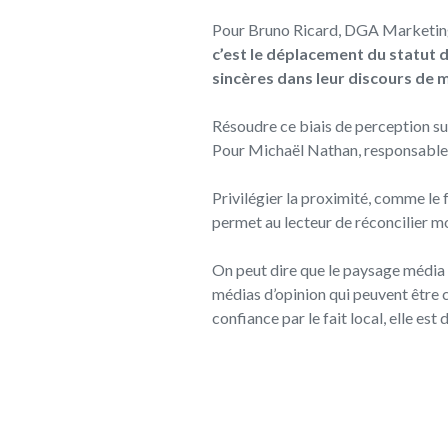
Pour Bruno Ricard
, DGA Marketing
c’est le déplacement du statut d
sincères dans leur discours de 
Résoudre ce biais de perception su
Pour Michaël Nathan, responsable 
Privilégier la proximité, comme le f
permet au lecteur de réconcilier mo
On peut dire que le paysage média s
médias d’opinion qui peuvent être c
confiance par le fait local, elle es