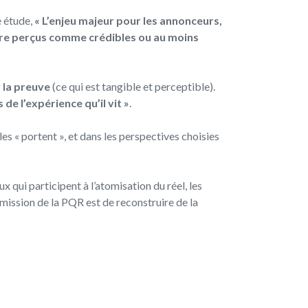
 étude,
« L’enjeu majeur pour les annonceurs,
’être perçus comme crédibles ou au moins
r la preuve
(ce qui est tangible et perceptible).
 de l’expérience qu’il vit »
.
les « portent », et dans les perspectives choisies
 qui participent à l’atomisation du réel, les
a mission de la PQR est de reconstruire de la