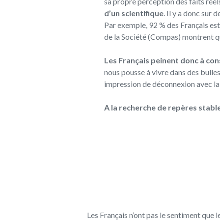
sa propre perception des faits réel
d’un scientifique
. Il y a donc sur
Par exemple, 92 % des Français est
de la Société (Compas) montrent qu
Les Français peinent donc à co
nous pousse à vivre dans des bulle
impression de déconnexion avec la 
A la recherche de repères stabl
Les Français n’ont pas le sentiment que l