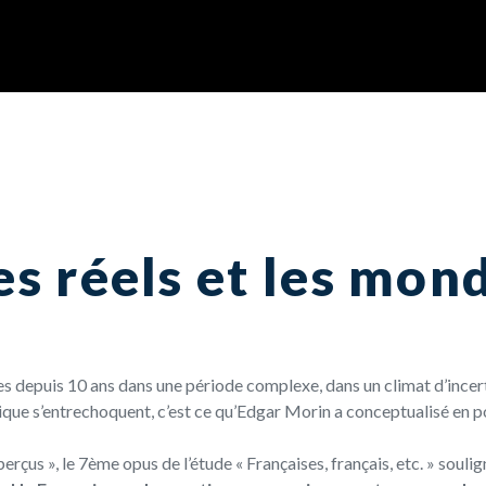
s réels et les mon
s depuis 10 ans dans une période complexe, dans un climat d’incert
ique s’entrechoquent, c’est ce qu’Edgar Morin a conceptualisé en
p
rçus », le 7ème opus de l’étude « Françaises, français, etc. » soulign