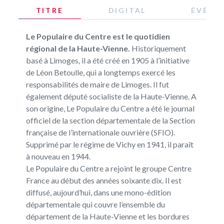
TITRE
DIGITAL
ÉVÉNE
Le Populaire du Centre est le quotidien
régional de la Haute-Vienne.
Historiquement
basé à Limoges, il a été créé en 1905 à l’initiative
de Léon Betoulle, qui a longtemps exercé les
responsabilités de maire de Limoges. Il fut
également député socialiste de la Haute-Vienne. A
son origine, Le Populaire du Centre a été le journal
officiel de la section départementale de la Section
française de l’internationale ouvrière (SFIO).
Supprimé par le régime de Vichy en 1941, il paraît
à nouveau en 1944.
Le Populaire du Centre a rejoint le groupe Centre
France au début des années soixante dix. Il est
diffusé, aujourd’hui, dans une mono-édition
départementale qui couvre l’ensemble du
département de la Haute-Vienne et les bordures