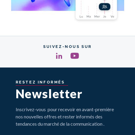
SUIVEZ-NOUS SUR
RESTEZ
INFORMÉS
Newsletter
Inscrivez-vous pour recevoir en avant-première
nos nouvelles offres et rester informés des
tendances du marché de la communication .