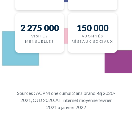
2 275 000
150 000
VISITES
ABONNÉS
MENSUELLES
RÉSEAUX SOCIAUX
Sources : ACPM one cumul 2 ans brand -8j 2020-
2021, OJD 2020, AT internet moyenne février
2021 à janvier 2022