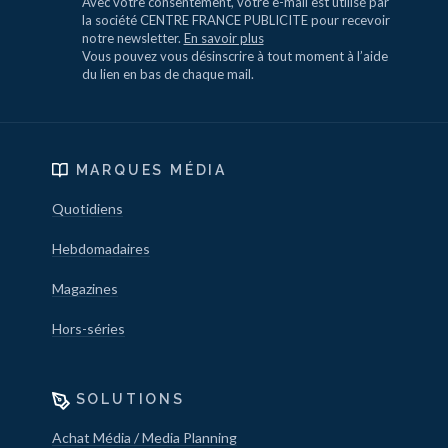
Avec votre consentement, votre e-mail est utilisé par
la société CENTRE FRANCE PUBLICITE pour recevoir
notre newsletter.
En savoir plus
Vous pouvez vous désinscrire à tout moment à l’aide
du lien en bas de chaque mail.
MARQUES MÉDIA
Quotidiens
Hebdomadaires
Magazines
Hors-séries
SOLUTIONS
Achat Média / Media Planning