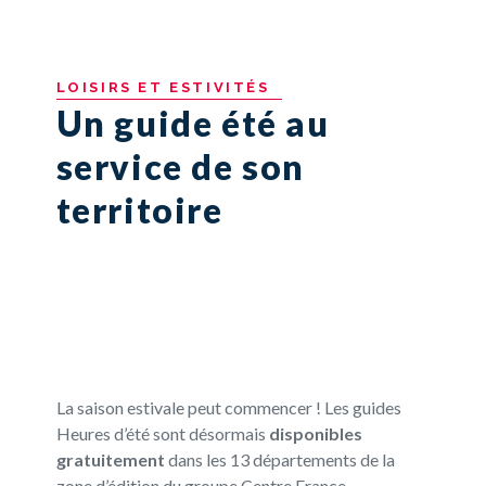
LOISIRS
ET
ESTIVITÉS
Un guide été au
service de son
territoire
La saison estivale peut commencer ! Les guides
Heures d’été sont désormais
disponibles
gratuitement
dans les 13 départements de la
zone d’édition du groupe Centre France.