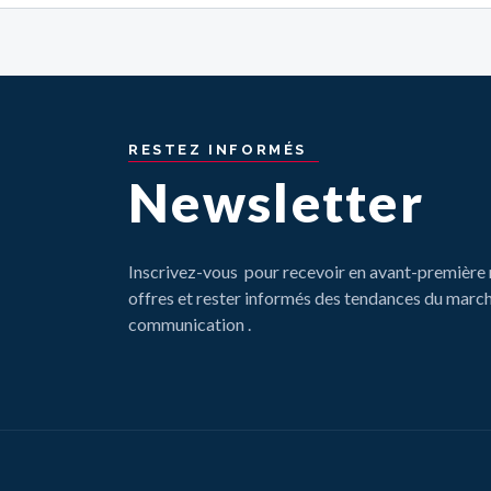
RESTEZ
INFORMÉS
Newsletter
Inscrivez-vous pour recevoir en avant-première 
offres et rester informés des tendances du march
communication .