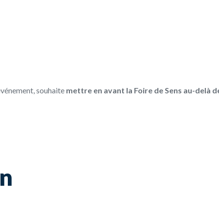
l’événement, souhaite
mettre en avant la Foire de Sens au-delà de 
on