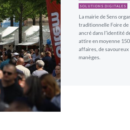
SOLUTIONS DIGITALES
La mairie de Sens orga
traditionnelle Foire d
ancré dans l’identité d
attire en moyenne 150 
affaires, de savoureux 
manèges.