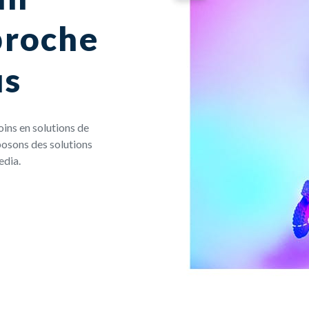
proche
us
ins en solutions de
osons des solutions
edia.