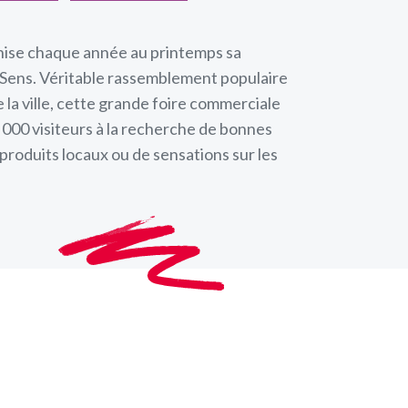
nise chaque année au printemps sa
e Sens. Véritable rassemblement populaire
e la ville, cette grande foire commerciale
000 visiteurs à la recherche de bonnes
produits locaux ou de sensations sur les