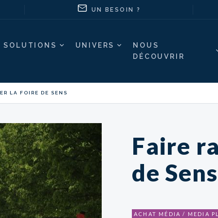
UN BESOIN ?
SOLUTIONS
UNIVERS
NOUS
DÉCOUVRIR
ER LA FOIRE DE SENS
Faire r
de Sens
ACHAT MÉDIA / MEDIA 