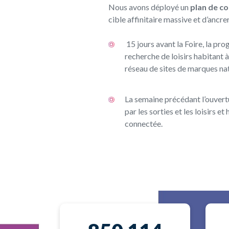
Nous avons déployé un
plan de co
cible affinitaire massive et d’anc
15 jours avant la Foire, la p
recherche de loisirs habitant 
réseau de sites de marques nati
La semaine précédant l’ouvertur
par les sorties et les loisirs
connectée.