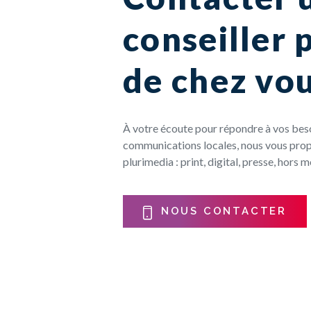
conseiller 
de chez vo
À votre écoute pour répondre à vos beso
communications locales, nous vous prop
plurimedia : print, digital, presse, hors m
NOUS CONTACTER