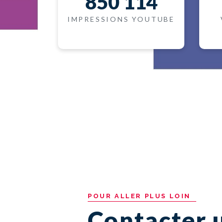
850 114
IMPRESSIONS YOUTUBE
POUR
ALLER
PLUS
LOIN
Contacter 