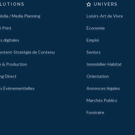
LUTIONS
UNIVERS
édia / Media Planning
Loisirs-Art de Vivre
é Print
Économie
s digitales
Emploi
ontent-Stratégie de Contenu
Seniors
n & Production
Immobilier-Habitat
ng Direct
Orientation
ns Événementielles
Annonces légales
Marchés Publics
Funéraire