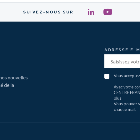
SUIVEZ-NOUS SUR
ADRESSE E-M
Vous acceptez
nos nouvelles
é de la
Avec votre con
CENTRE FRANCE
plus
Vous pouvez vo
chaque mail.