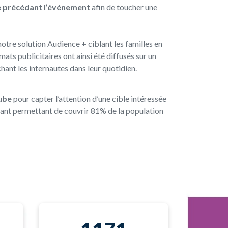
ne précédant l’événement
afin de toucher une
otre solution Audience + ciblant les familles en
ats publicitaires ont ainsi été diffusés sur un
chant les internautes dans leur quotidien.
tube
pour capter l’attention d’une cible intéressée
issant permettant de couvrir 81% de la population