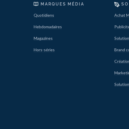
MARQUES MÉDIA
SO
Quotidiens
Achat M
Hebdomadaires
Publicit
Magazines
Solution
Hors-séries
Brand c
Créatio
Marketi
Solutio