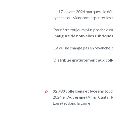
Le 17 janvier 2024 marquera le déb
lycéens qui
viendront arpenter les a
Pour être toujours plus proche d’e
inaugure de nouvelles rubrique
Ce qui ne change pas en revanche, c
Distribué gratuitement aux coll
92 780 collégiens et lycéens
touch
2024
en
Auvergne
(Allier, Cantal
Loire) et dans la
Loire