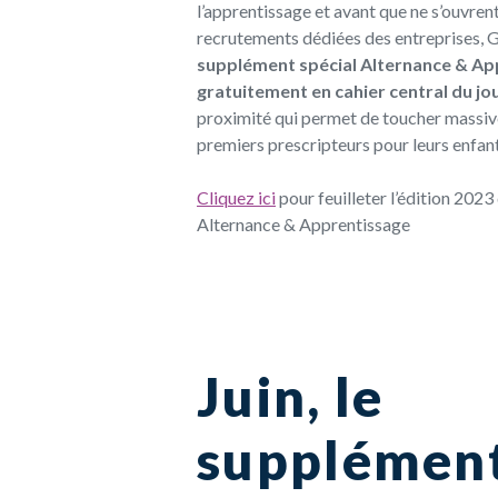
l’apprentissage et avant que ne s’ouvre
n
recrute
ments dédiées des entreprises, 
supplément spécial Alternance & Ap
gratuitement en
cahier central du jo
proximité qui permet de toucher
massi
premiers prescripteurs pour leurs enfant
Cliquez ici
pour feuilleter l’édition 202
Alternance & Apprentissage
Juin, le
supplémen