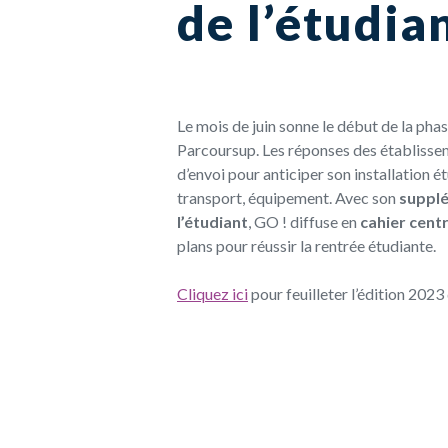
de l’étudia
Le mois de juin sonne le début de la pha
Parcoursup. Les réponses des établisse
d’envoi pour anticiper son installation é
transport, équipement. Avec son
supplé
l’étudiant
, GO ! diffuse en
cahier centr
plans pour réussir la rentrée étudiante.
Cliquez ici
pour feuilleter l’édition 2023