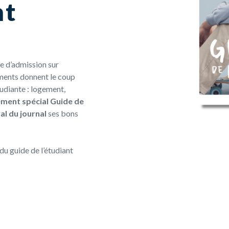
nt
se d’admission sur
ments donnent le coup
tudiante : logement,
ment spécial Guide de
al du journal
ses bons
 du guide de l’étudiant