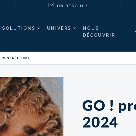
UN BESOIN ?
SOLUTIONS
UNIVERS
NOUS
DÉCOUVRIR
A RENTRÉE 2024
GO ! pr
2024