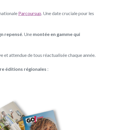
 nationale
Parcoursup
. Une date cruciale pour les
gn repensé
. Une
montée en gamme qui
ve
et attendue de tous
réactuali
sée chaque année.
re éditions régionales
: