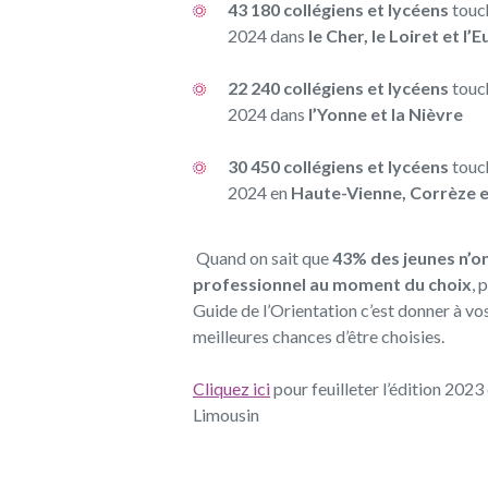
43 180 collégiens et lycéens
touch
2024 dans
le Cher, le Loiret et l’
22 240 collégiens et lycéens
touch
2024 dans
l’Yonne et la Nièvre
30 450 collégiens et lycéens
touch
2024 en
Haute-Vienne, Corrèze 
Quand on sait que
43% des jeunes n’on
professionnel au moment du choix
, 
Guide de l’Orientation c’est donner à vo
meilleures chances d’être choisies.
Cliquez ici
pour feuilleter l’édition 202
Limousin