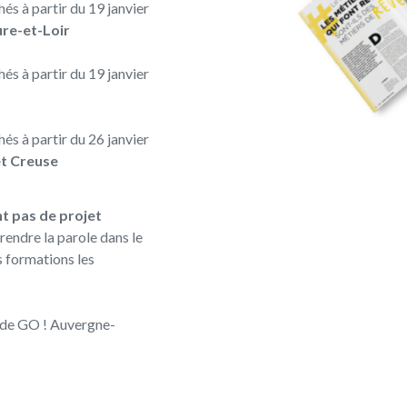
és à partir du 19 janvier
Eure-et-Loir
és à partir du 19 janvier
és à partir du 26 janvier
et Creuse
t pas de projet
prendre la parole dans le
s formations les
3 de GO ! Auvergne-