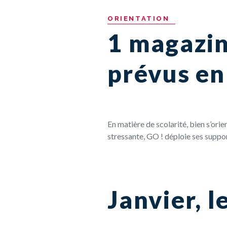
ORIENTATION
1 magazin
prévus en
En matière de scolarité, bien s’ori
stressante, GO ! déploie ses suppor
Janvier, l