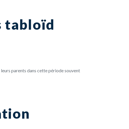
 tabloïd
t leurs parents dans cette période souvent
ation