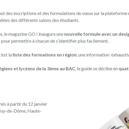
ut des inscriptions et des formulations de vœux sur la plateforme
llées des différents salons des étudiants.
ux, le magazine GO ! inaugure une
nouvelle formule avec un desi
s
pour permettre à chacun de s’identifier plus facilement.
’est la
liste des formations
en
région
, une information exhausti
égiens et lycéens de la 3ème au BAC
, le guide se décline en
quat
és à partir du 12 janvier
, Puy-de-Dôme, Haute-