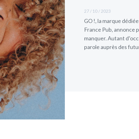
27 / 10 / 2023
GO !, la marque dédiée
France Pub, annonce p
manquer. Autant d’occ
parole auprès des futur