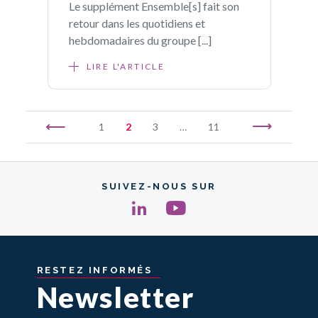
Le supplément Ensemble[s] fait son
retour dans les quotidiens et
hebdomadaires du groupe [...]
LIRE L'ARTICLE
1
2
3
…
11
SUIVEZ-NOUS SUR
RESTEZ
INFORMÉS
Newsletter