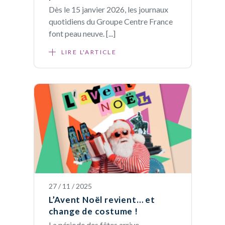
Dès le 15 janvier 2026, les journaux
quotidiens du Groupe Centre France
font peau neuve. [...]
LIRE L'ARTICLE
27 / 11 / 2025
L’Avent Noël revient… et
change de costume !
La période des fêtes arrive