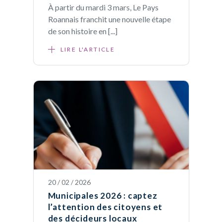
À partir du mardi 3 mars, Le Pays
Roannais franchit une nouvelle étape
de son histoire en [...]
LIRE L'ARTICLE
20 / 02 / 2026
Municipales 2026 : captez
l’attention des citoyens et
des décideurs locaux