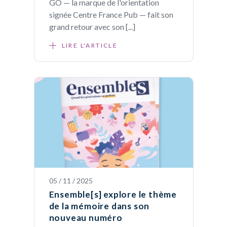
GO — la marque de l'orientation
signée Centre France Pub — fait son
grand retour avec son [...]
LIRE L'ARTICLE
05 / 11 / 2025
Ensemble[s] explore le thème
de la mémoire dans son
nouveau numéro