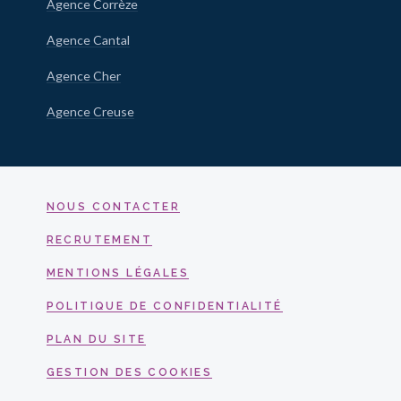
Agence Corrèze
Agence Cantal
Agence Cher
Agence Creuse
NOUS CONTACTER
RECRUTEMENT
MENTIONS LÉGALES
POLITIQUE DE CONFIDENTIALITÉ
PLAN DU SITE
GESTION DES COOKIES